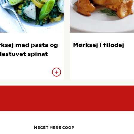
ksej med pasta og
Mørksej i filodej
destuvet spinat
MEGET MERE COOP