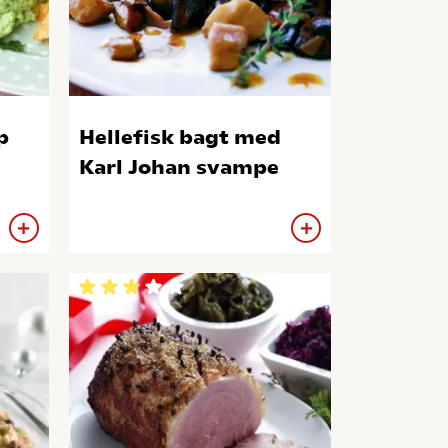
p
Hellefisk bagt med
Karl Johan svampe