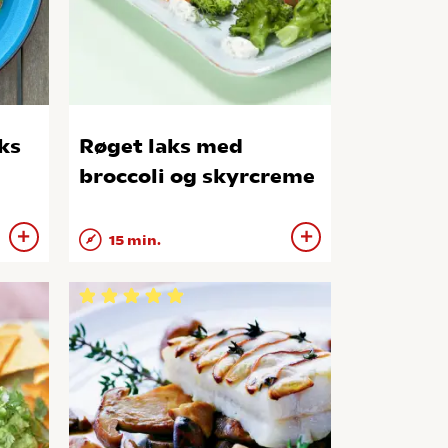
ks
Røget laks med
broccoli og skyrcreme
15 min.