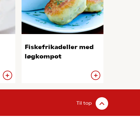
Fiskefrikadeller med
løgkompot
Til top