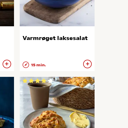
Varmrøget laksesalat
15 min.