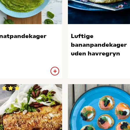
natpandekager
Luftige
bananpandekager
uden havregryn