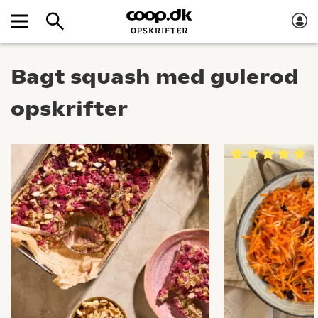
Bagt squash med gulerod
opskrifter