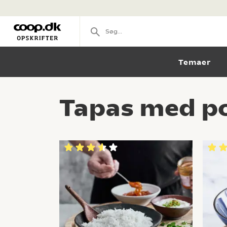
Temaer
Tapas med po