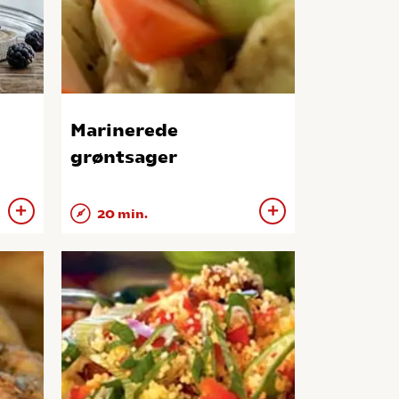
Marinerede
grøntsager
20 min.