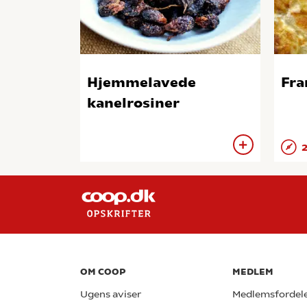
Hjemmelavede
Fra
kanelrosiner
2
OM COOP
MEDLEM
Ugens aviser
Medlemsfordel