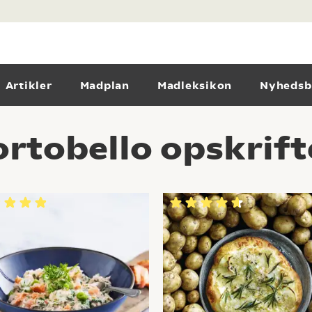
Artikler
Madplan
Madleksikon
Nyhedsb
rtobello opskrift