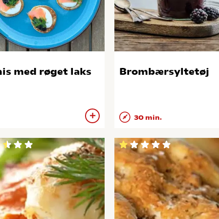
nis med røget laks
Brombærsyltetøj
30 min.