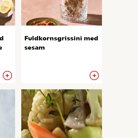
d
Fuldkornsgrissini med
e
sesam