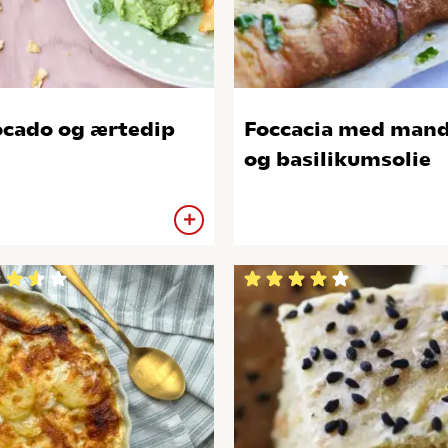
cado og ærtedip
Foccacia med mand
og basilikumsolie