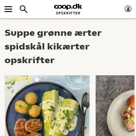
Suppe grønne ærter
spidskål kikærter
opskrifter