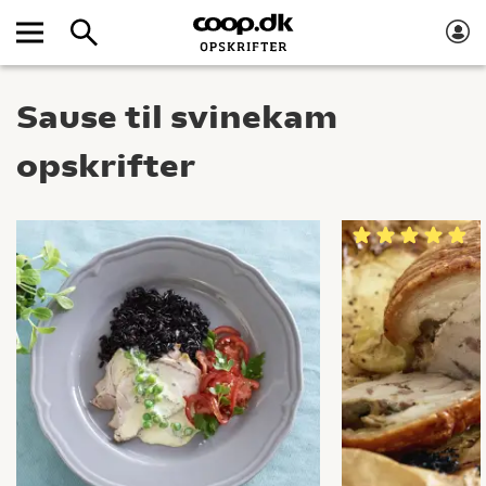
Sause til svinekam
opskrifter