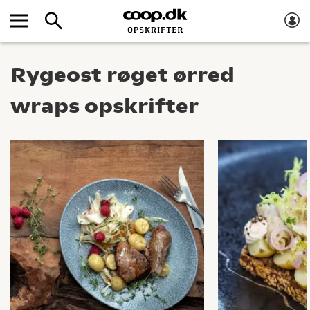
Rygeost røget ørred
wraps opskrifter