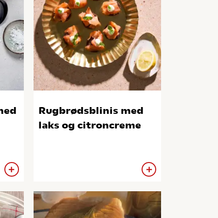
med
Rugbrødsblinis med
laks og citroncreme