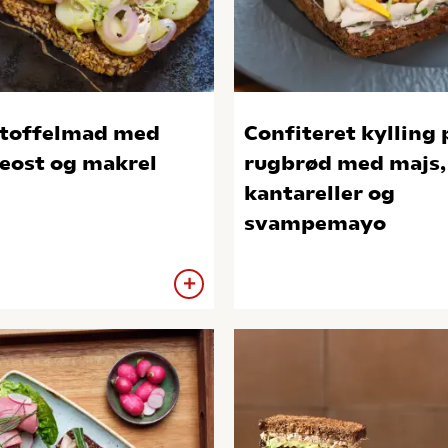
toffelmad med
Confiteret kylling 
eost og makrel
rugbrød med majs,
kantareller og
svampemayo