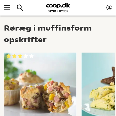
Røræg i muffinsform
opskrifter