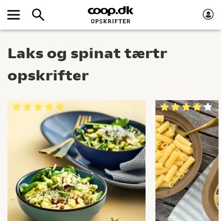
Laks og spinat tærtr
opskrifter