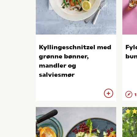
Kyllingeschnitzel med
Fyl
grønne bønner,
bun
mandler og
salviesmør
1