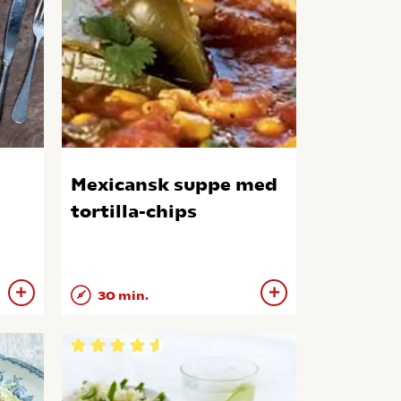
Mexicansk suppe med
tortilla-chips
30 min.