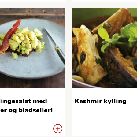
lingesalat med
Kashmir kylling
er og bladselleri