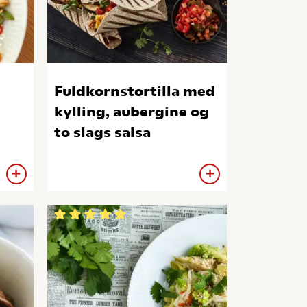
Fuldkornstortilla med
kylling, aubergine og
to slags salsa