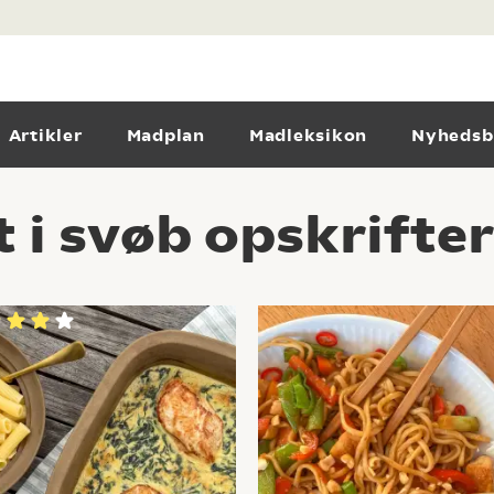
Artikler
Madplan
Madleksikon
Nyhedsb
 i svøb opskrifter