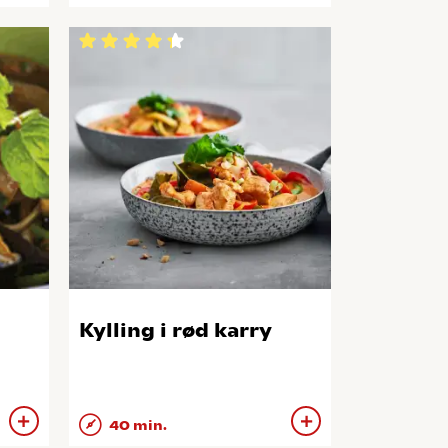
Kylling i rød karry
40 min.