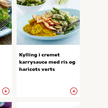
Kylling i cremet
karrysauce med ris og
haricots verts