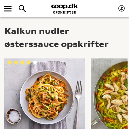
Kalkun nudler
østerssauce opskrifter