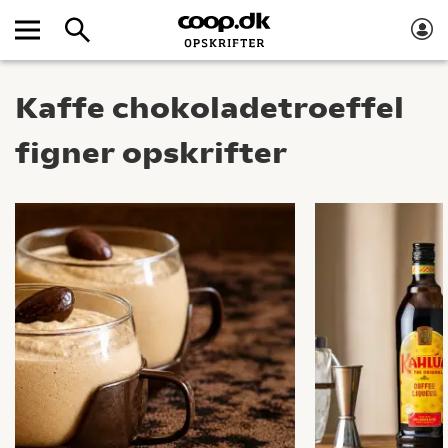
Kaffe chokoladetroeffel
figner opskrifter