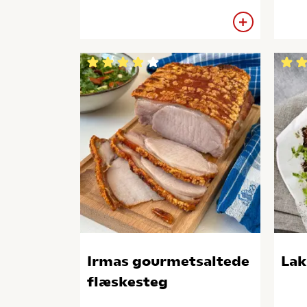
Irmas gourmetsaltede
Lak
flæskesteg