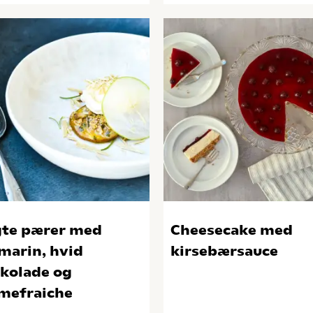
te pærer med
Cheesecake med
marin, hvid
kirsebærsauce
kolade og
mefraiche