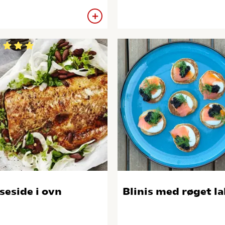
seside i ovn
Blinis med røget la