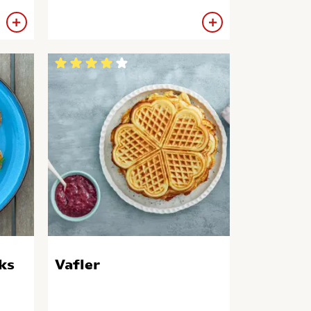
ks
Vafler