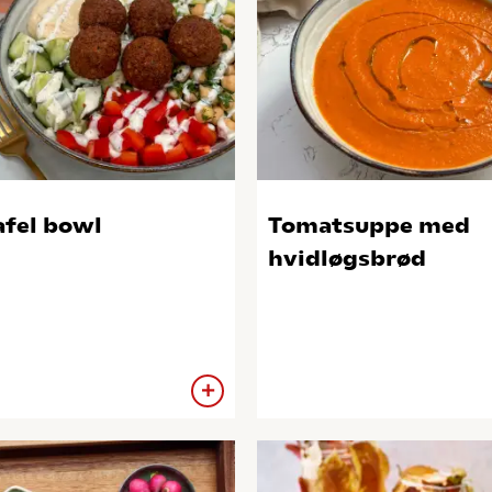
afel bowl
Tomatsuppe med
hvidløgsbrød