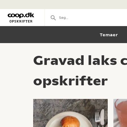
Temaer
Gravad laks 
opskrifter