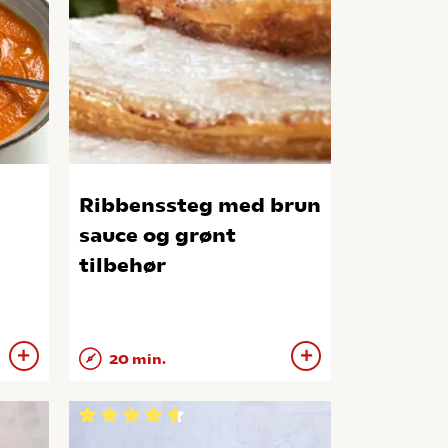
Ribbenssteg med brun
sauce og grønt
tilbehør
20 min.