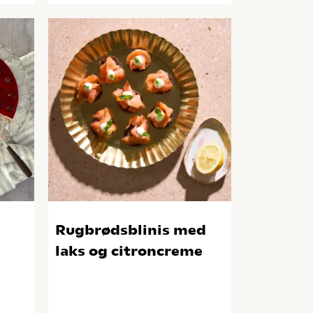
Rugbrødsblinis med
laks og citroncreme