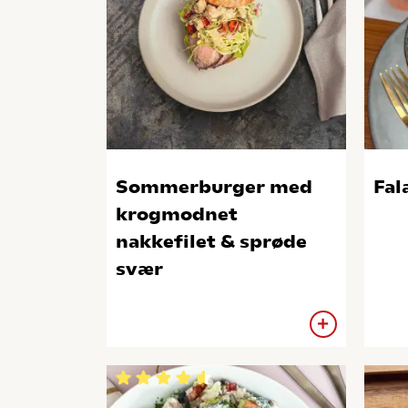
Sommerburger med
Fal
krogmodnet
nakkefilet & sprøde
svær