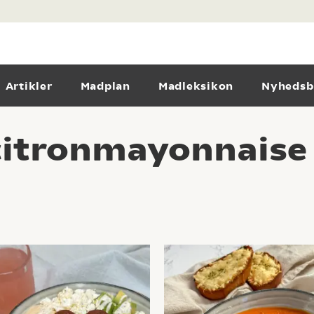
Artikler
Madplan
Madleksikon
Nyhedsb
citronmayonnaise