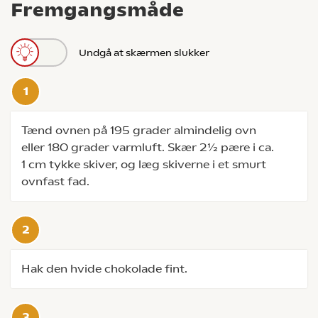
Fremgangsmåde
Undgå at skærmen slukker
Tænd ovnen på 195 grader almindelig ovn
eller 180 grader varmluft. Skær 2½ pære i ca.
1 cm tykke skiver, og læg skiverne i et smurt
ovnfast fad.
Hak den hvide chokolade fint.