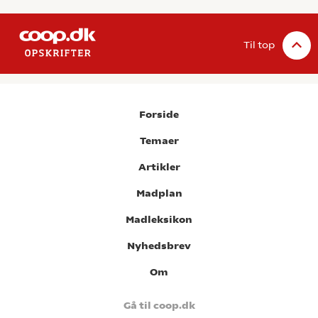
Til top
Forside
Temaer
Artikler
Madplan
Madleksikon
Nyhedsbrev
Om
Gå til coop.dk