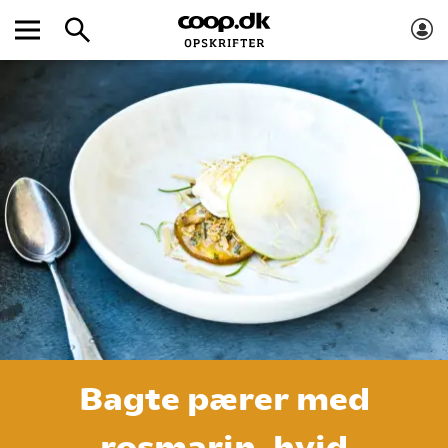
Bagte pærer med
rosmarin, hvid