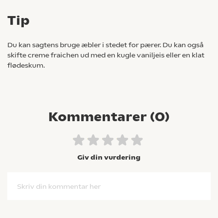
Tip
Du kan sagtens bruge æbler i stedet for pærer. Du kan også
skifte creme fraichen ud med en kugle vaniljeis eller en klat
flødeskum.
Kommentarer (
0
)
Giv din vurdering
Skriv din kommentar her