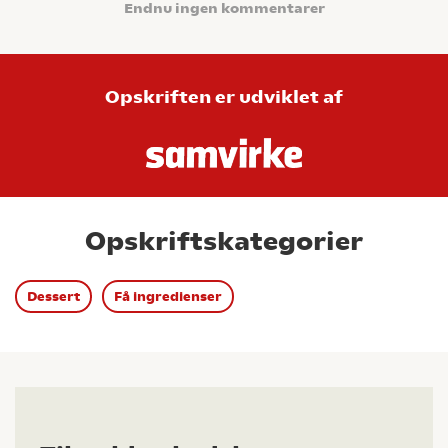
Endnu ingen kommentarer
Opskriften er udviklet af
Opskriftskategorier
Dessert
Få ingredienser