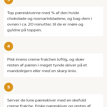
Top pæreskiverne med ¾ af den hvide
chokolade og rosmarinbladene, og bag dem i
ovnen i ca. 20 minutter, til de er møre og
gyldne på toppen.
Pisk imens creme fraichen luftig, og skær
resten af pæren i meget tynde skiver på et
mandolinjern eller med en skarp kniv.
Server de lune pæreskiver med en skefuld
creme fraiche, friske pæreskiver og resten af