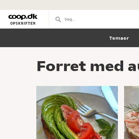
Temaer
Forret med a