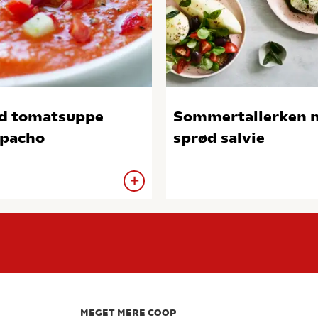
d tomatsuppe
Sommertallerken med
pacho
sprød salvie
MEGET MERE COOP