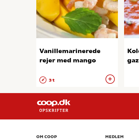
Vanillemarinerede
Kol
rejer med mango
gaz
3 t
OM COOP
MEDLEM