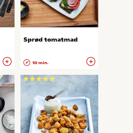
Sprød tomatmad
10 min.