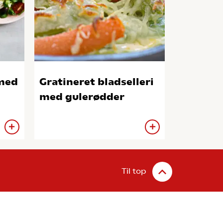
Gratineret bladselleri
med gulerødder
Til top