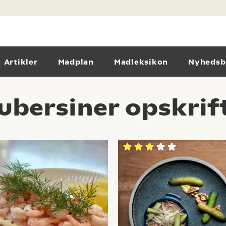
Artikler
Madplan
Madleksikon
Nyhedsb
ubersiner opskrif