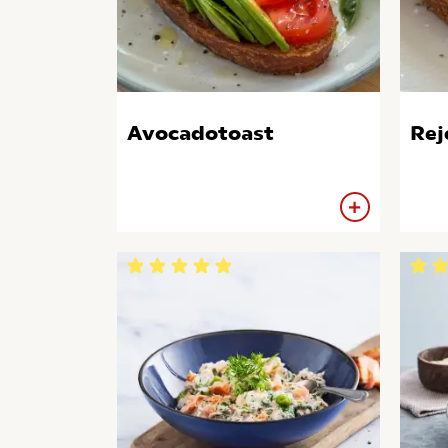
Avocadotoast
Re