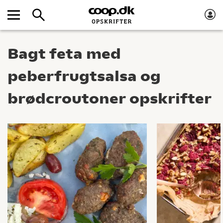
Bagt feta med
peberfrugtsalsa og
brødcroutoner opskrifter