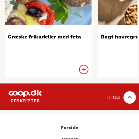
Græske frikadeller med feta
Bagt havregr
Til top
Forside