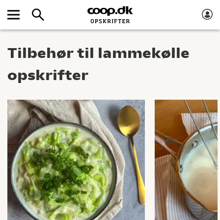
Tilbehør til lammekølle
opskrifter