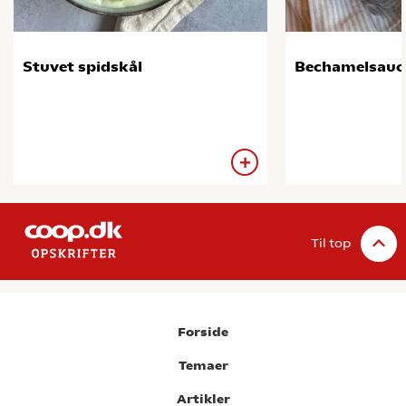
Stuvet spidskål
Bechamelsauc
Til top
Forside
Temaer
Artikler