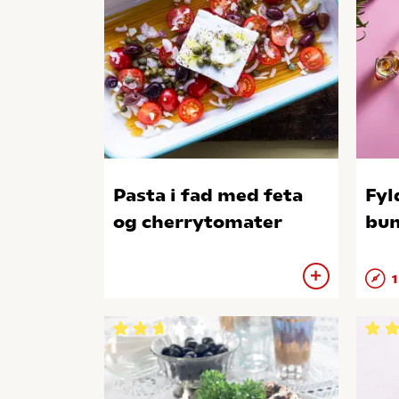
Pasta i fad med feta
Fyl
og cherrytomater
bun
1