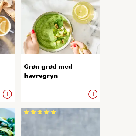
Grøn grød med
havregryn