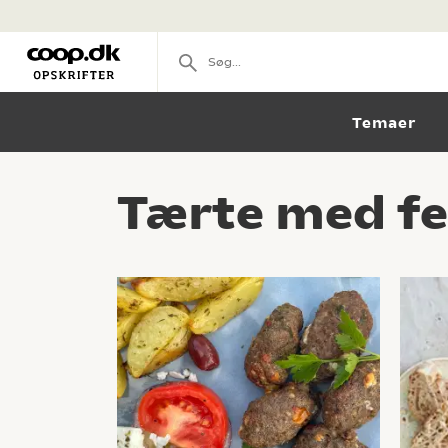
Temaer
Tærte med fe