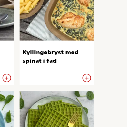
Kyllingebryst med
spinat i fad