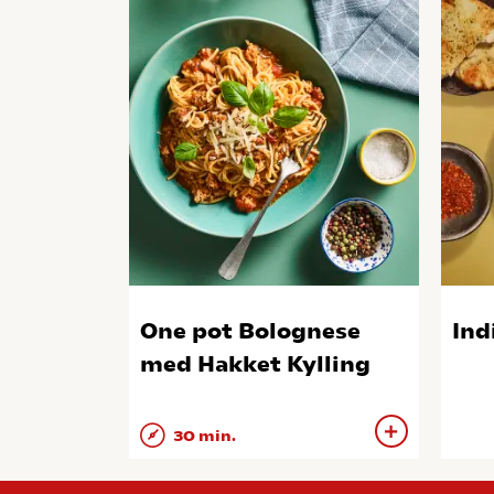
One pot Bolognese
Ind
med Hakket Kylling
30 min.