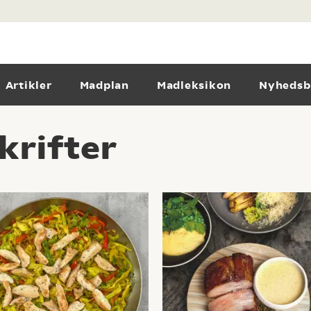
Artikler
Madplan
Madleksikon
Nyhedsb
krifter