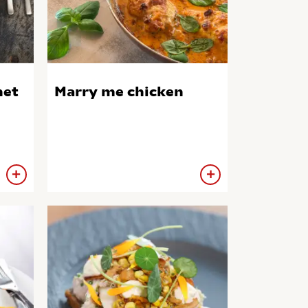
net
Marry me chicken