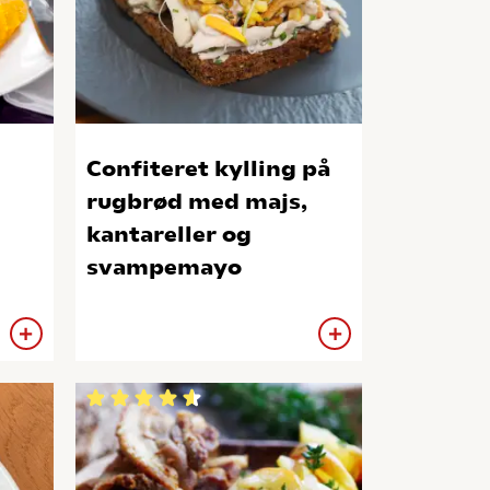
Confiteret kylling på
rugbrød med majs,
kantareller og
svampemayo