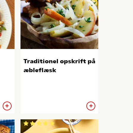
Traditionel opskrift på
æbleflæsk