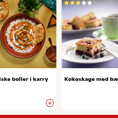
iske boller i karry
Kokoskage med bæ