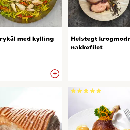
rykål med kylling
Helstegt krogmod
nakkefilet