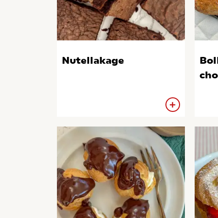
Nutellakage
Bol
cho