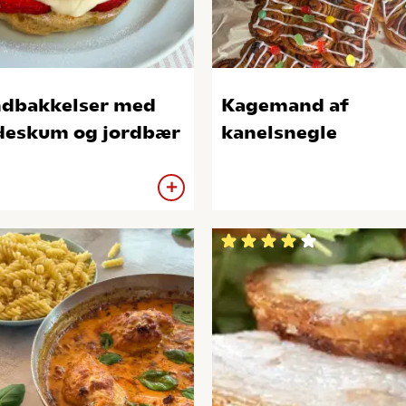
dbakkelser med
Kagemand af
deskum og jordbær
kanelsnegle