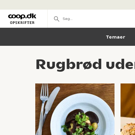
Temaer
Rugbrød ude