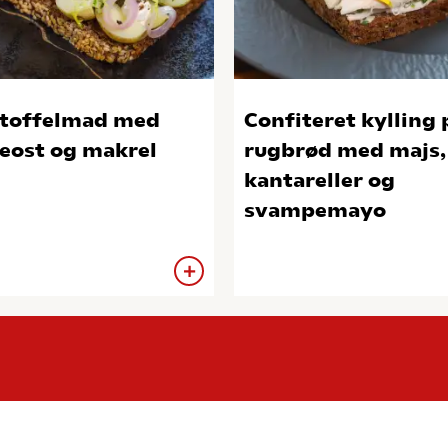
toffelmad med
Confiteret kylling 
eost og makrel
rugbrød med majs,
kantareller og
svampemayo