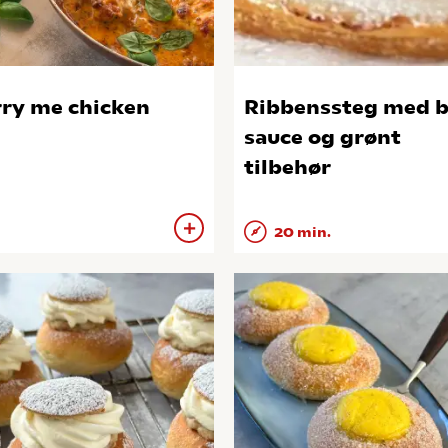
ry me chicken
Ribbenssteg med 
sauce og grønt
tilbehør
20 min.