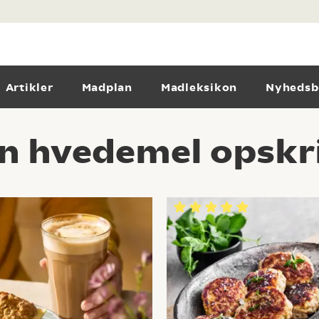
Artikler
Madplan
Madleksikon
Nyhedsb
n hvedemel opskri