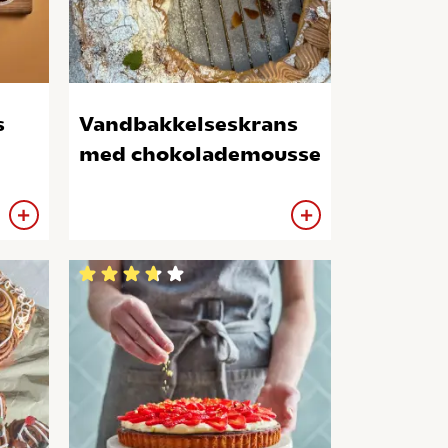
s
Vandbakkelseskrans
med chokolademousse