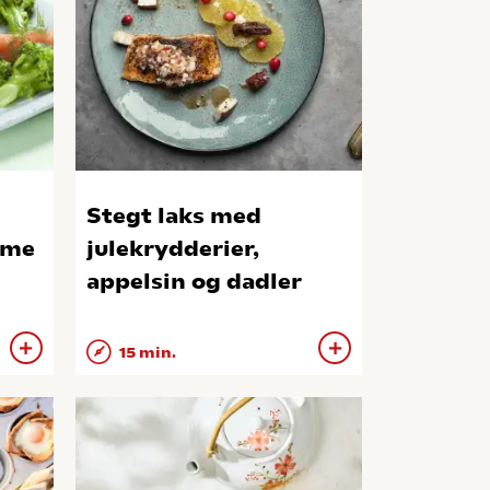
Stegt laks med
eme
julekrydderier,
appelsin og dadler
15 min.