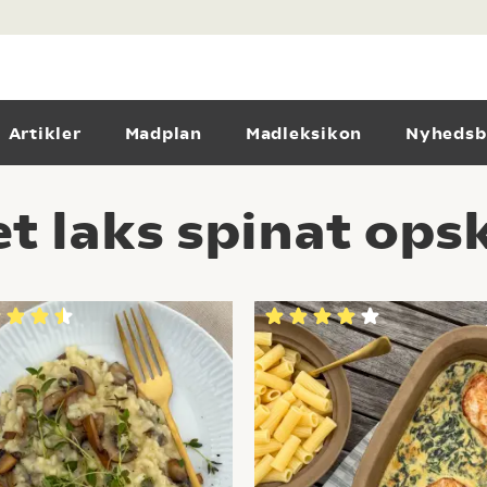
Artikler
Madplan
Madleksikon
Nyhedsb
t laks spinat opsk