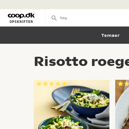
Temaer
Risotto roege