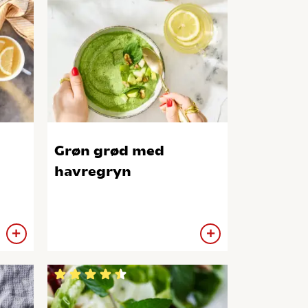
Grøn grød med
havregryn