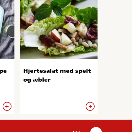
pe
Hjertesalat med spelt
og æbler