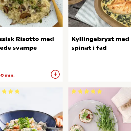
ssisk Risotto med
Kyllingebryst med
tede svampe
spinat i fad
0 min.