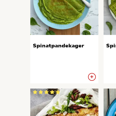
Spinatpandekager
Spi