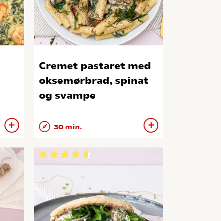
Cremet pastaret med
oksemørbrad, spinat
og svampe
30 min.