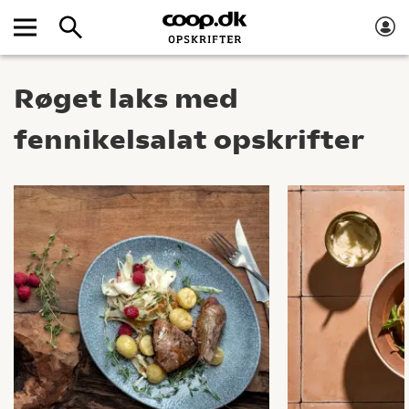
Røget laks med
fennikelsalat opskrifter