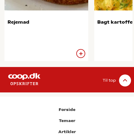
Rejemad
Bagt kartoffe
Til top
Forside
Temaer
Artikler