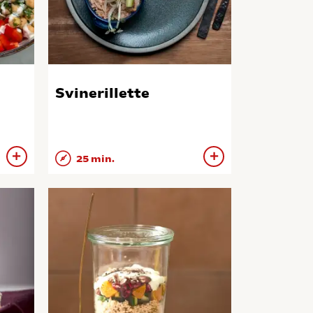
Svinerillette
25 min.