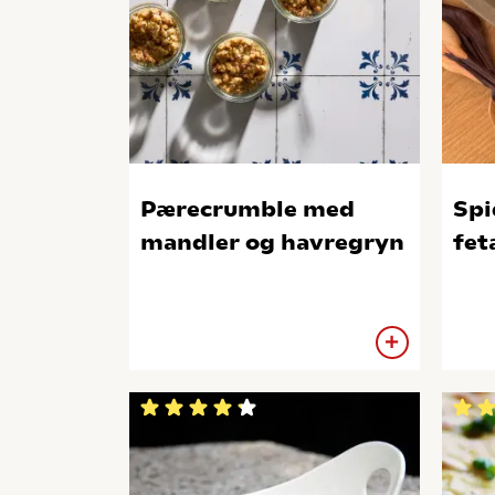
Pærecrumble med
Spi
mandler og havregryn
fet