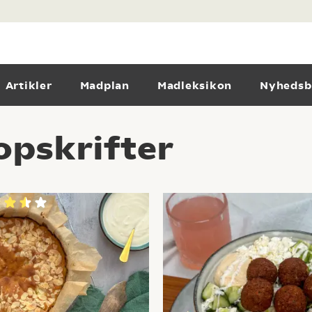
Artikler
Madplan
Madleksikon
Nyhedsb
opskrifter