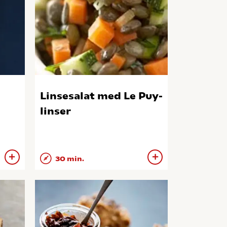
Linsesalat med Le Puy-
linser
30 min.