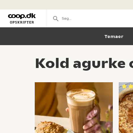
Temaer
Kold agurke 