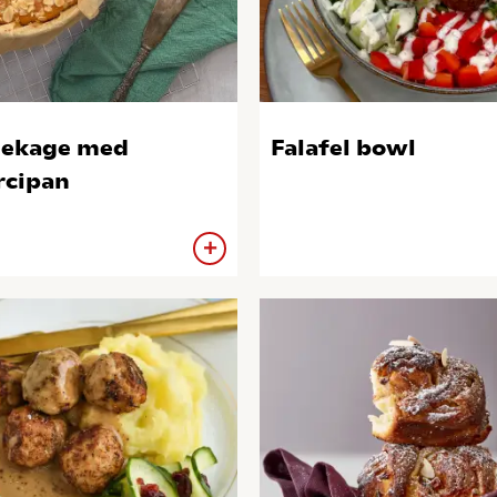
ekage med
Falafel bowl
cipan