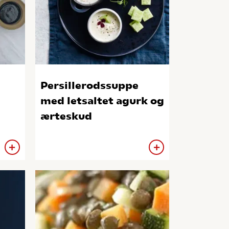
Persillerodssuppe
med letsaltet agurk og
ærteskud