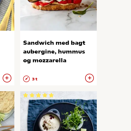
Sandwich med bagt
aubergine, hummus
og mozzarella
3 t