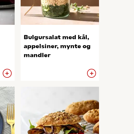
Bulgursalat med kål,
appelsiner, mynte og
mandler