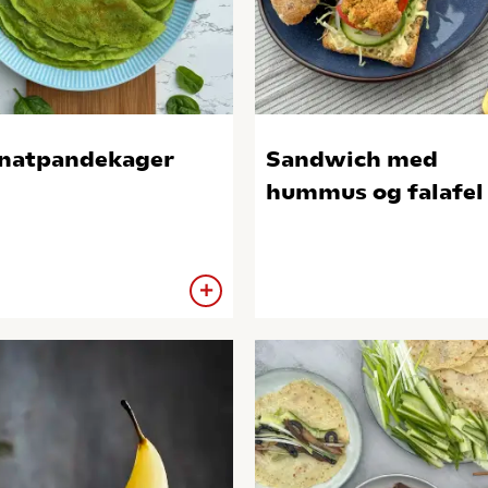
natpandekager
Sandwich med
hummus og falafel