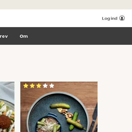
Log ind
rev
Om