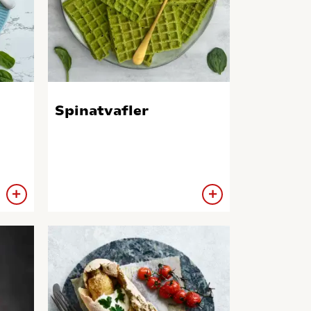
Spinatvafler