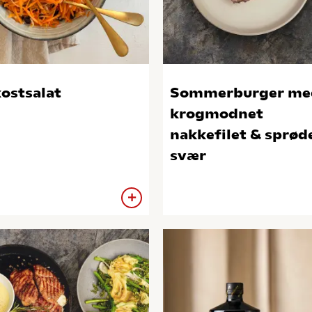
ostsalat
Sommerburger me
krogmodnet
nakkefilet & sprød
svær