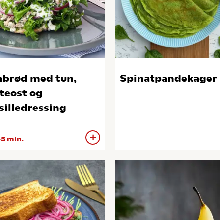
abrød med tun,
Spinatpandekager
teost og
silledressing
5 min.