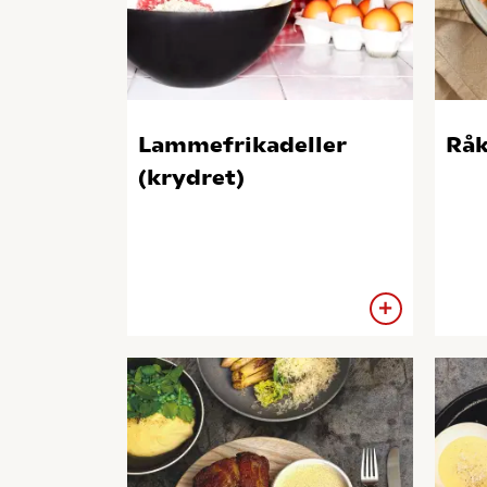
Lammefrikadeller
Råk
(krydret)