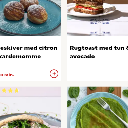
eskiver med citron
Rugtoast med tun 
 kardemomme
avocado
0 min.