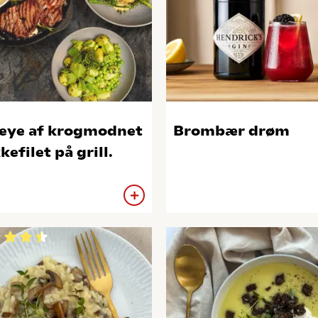
eye af krogmodnet
Brombær drøm
kefilet på grill.