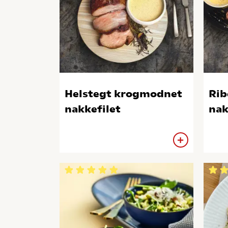
Helstegt krogmodnet
Rib
nakkefilet
nak