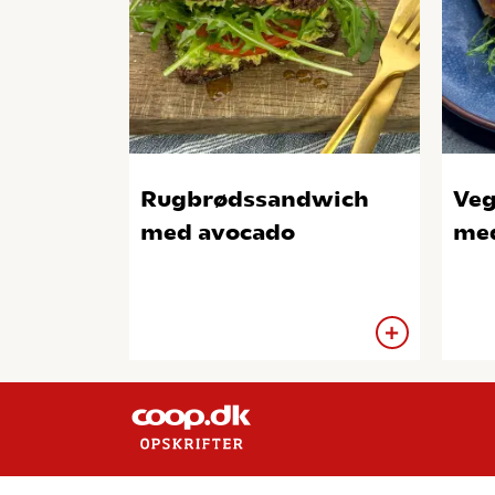
Rugbrødssandwich
Veg
med avocado
me