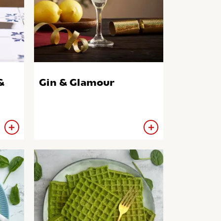
&
Gin & Glamour