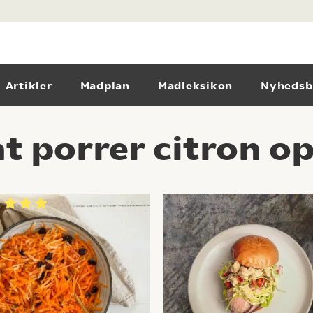
Artikler
Madplan
Madleksikon
Nyhedsb
t porrer citron op