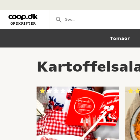
Temaer
Kartoffelsala