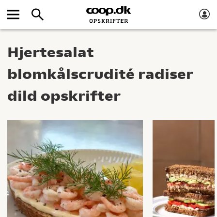
Hjertesalat
blomkålscrudité radiser
dild opskrifter