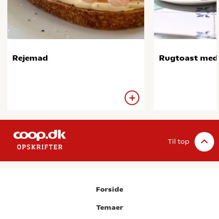
Rejemad
Rugtoast med
Til top
Forside
Temaer