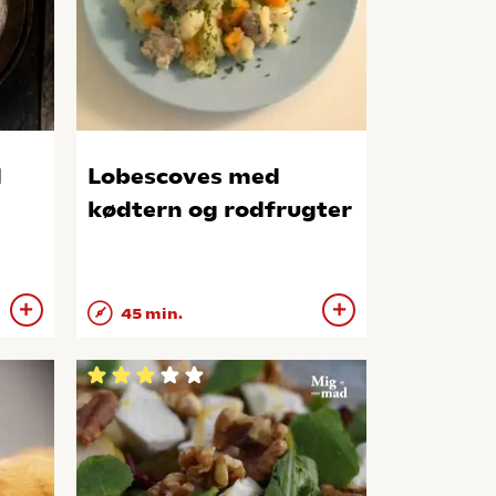
d
Lobescoves med
kødtern og rodfrugter
45 min.