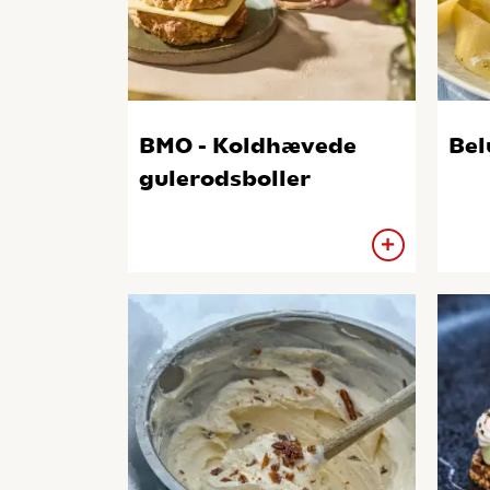
BMO - Koldhævede
Bel
gulerodsboller