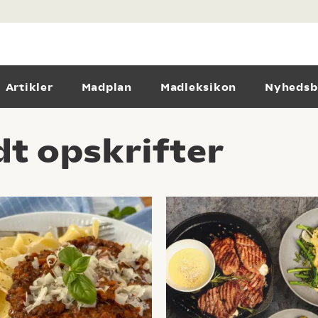
Artikler
Madplan
Madleksikon
Nyhedsb
dt opskrifter