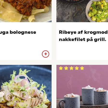
uga bolognese
Ribeye af krogmod
nakkefilet på grill.