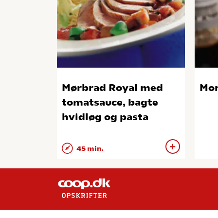
Mørbrad Royal med
Mo
tomatsauce, bagte
hvidløg og pasta
45 min.