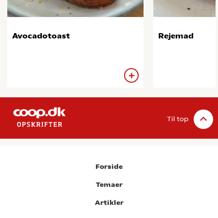
Avocadotoast
Rejemad
Til top
Forside
Temaer
Artikler