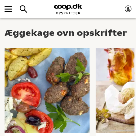
Æggekage ovn opskrifter