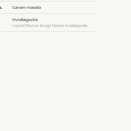
k.
garam masala
hvidløgsolie
I opskriften er brugt Holms hvidløgsolie