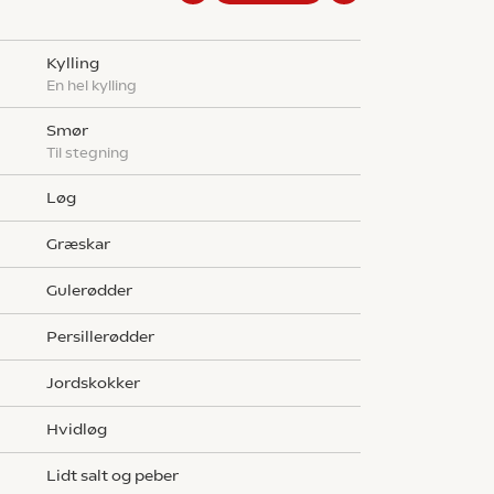
kylling
En hel kylling
smør
Til stegning
løg
græskar
gulerødder
persillerødder
jordskokker
hvidløg
Lidt salt og peber