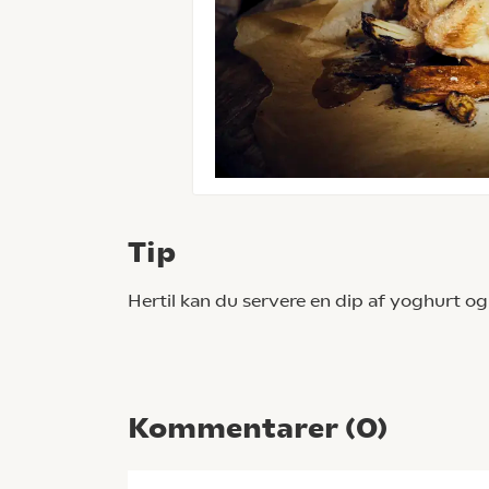
Tip
Hertil kan du servere en dip af yoghurt og
Kommentarer (
0
)