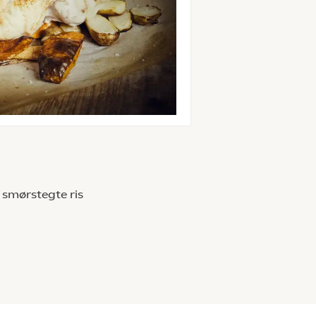
 smørstegte ris