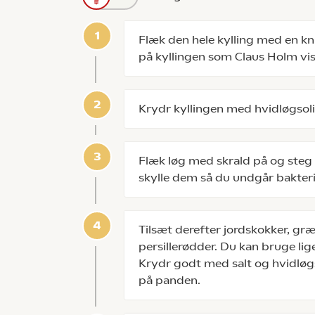
Flæk den hele kylling med en kn
på kyllingen som Claus Holm vis
Krydr kyllingen med hvidløgsoli
Flæk løg med skrald på og steg
skylle dem så du undgår bakteri
Tilsæt derefter jordskokker, gr
persillerødder. Du kan bruge lige
Krydr godt med salt og hvidløgs
på panden.