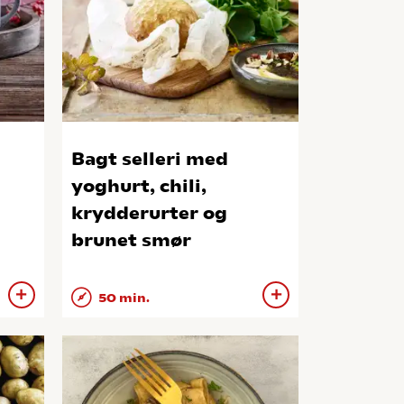
Bagt selleri med
yoghurt, chili,
krydderurter og
brunet smør
50 min.