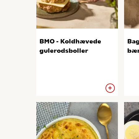
BMO - Koldhævede
Bag
gulerodsboller
bæ