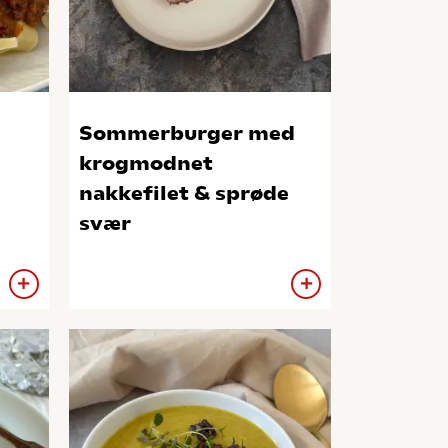
Sommerburger med
krogmodnet
nakkefilet & sprøde
svær