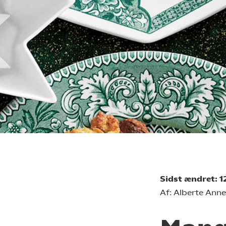
Sidst ændret: 
Af: Alberte Ann