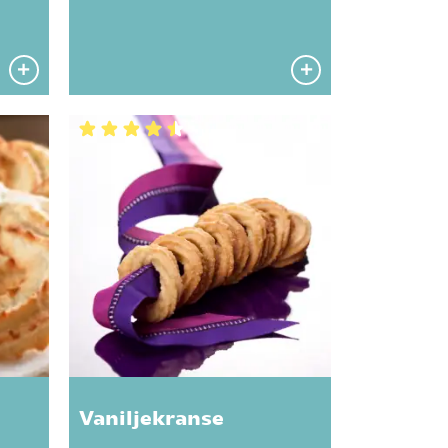
Vaniljekranse