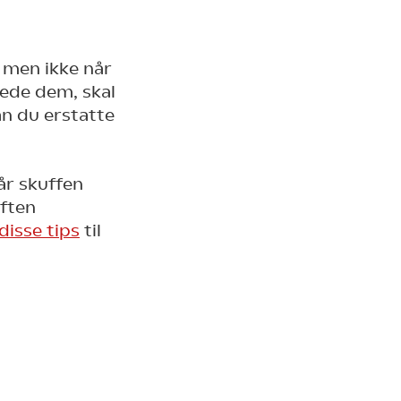
, men ikke når
ede dem, skal
n du erstatte
år skuffen
iften
disse tips
til