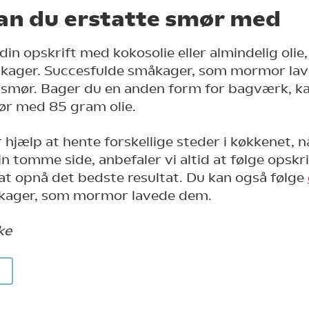
an du erstatte smør med
din opskrift med kokosolie eller almindelig olie
kager. Succesfulde småkager, som mormor lav
 smør. Bager du en anden form for bagværk, ka
r med 85 gram olie.
 hjælp at hente forskellige steder i køkkenet, n
sin tomme side, anbefaler vi altid at følge opskr
 at opnå det bedste resultat. Du kan også følge
kager, som mormor lavede dem.
ke