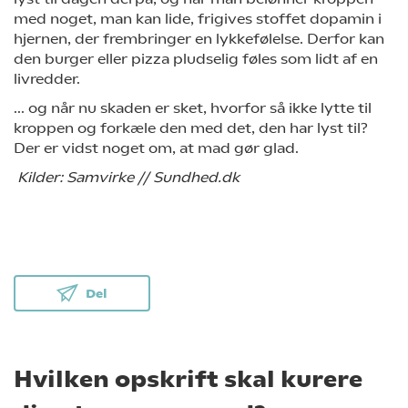
med noget, man kan lide, frigives stoffet dopamin i
hjernen, der frembringer en lykkefølelse. Derfor kan
den burger eller pizza pludselig føles som lidt af en
livredder.
... og når nu skaden er sket, hvorfor så ikke lytte til
kroppen og forkæle den med det, den har lyst til?
Der er vidst noget om, at mad gør glad.
Kilder: Samvirke // Sundhed.dk
Del
Hvilken opskrift skal kurere