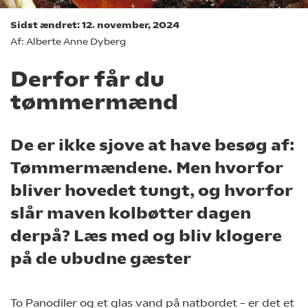
Sidst ændret: 12. november, 2024
Af: Alberte Anne Dyberg
Derfor får du
tømmermænd
De er ikke sjove at have besøg af:
Tømmermændene. Men hvorfor
bliver hovedet tungt, og hvorfor
slår maven kolbøtter dagen
derpå? Læs med og bliv klogere
på de ubudne gæster
To Panodiler og et glas vand på natbordet – er det et