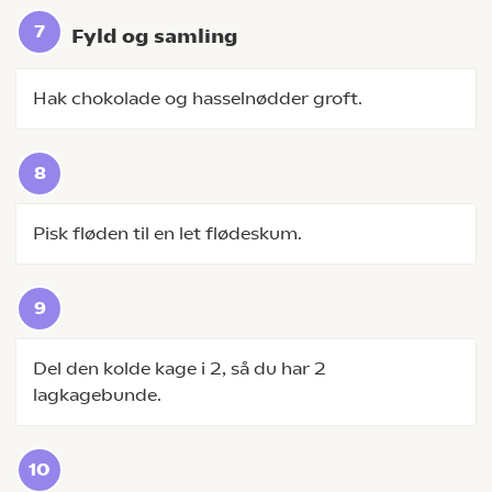
Fyld og samling
Hak chokolade og hasselnødder groft.
Pisk fløden til en let flødeskum.
Del den kolde kage i 2, så du har 2
lagkagebunde.