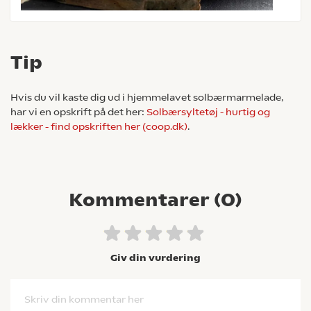
Tip
Hvis du vil kaste dig ud i hjemmelavet solbærmarmelade,
har vi en opskrift på det her:
Solbærsyltetøj - hurtig og
lækker - find opskriften her (coop.dk)
.
Kommentarer (
0
)
Giv din vurdering
Skriv din kommentar her