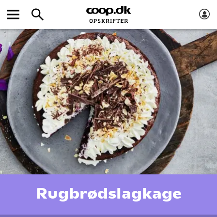
Rugbrødslagkage