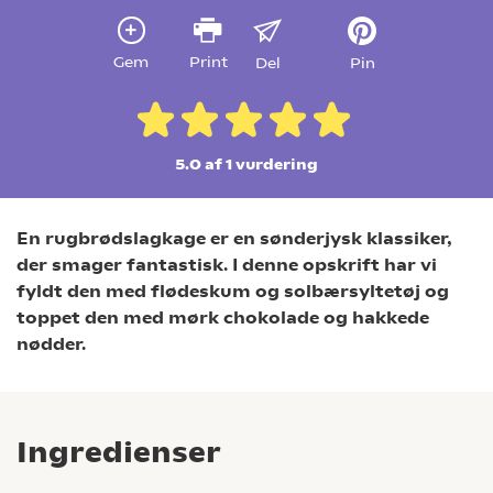
Gem
Print
Del
Pin
5.0 af 1
vurdering
En rugbrødslagkage er en sønderjysk klassiker,
der smager fantastisk. I denne opskrift har vi
fyldt den med flødeskum og solbærsyltetøj og
toppet den med mørk chokolade og hakkede
nødder.
Ingredienser