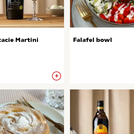
tacie Martini
Falafel bowl