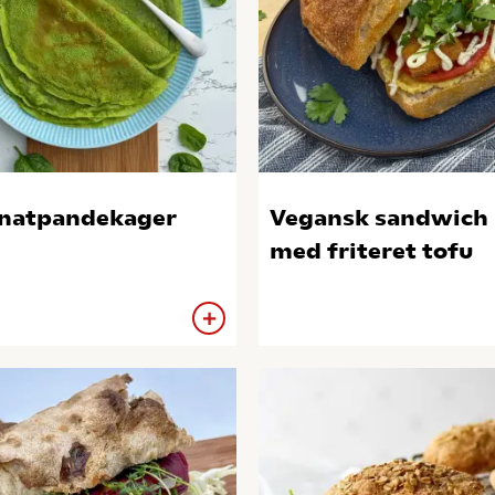
natpandekager
Vegansk sandwich
med friteret tofu