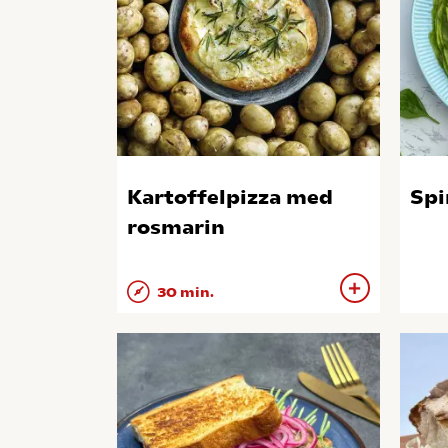
Kartoffelpizza med
Spi
rosmarin
30 min.