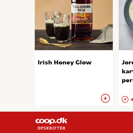
Irish Honey Glow
Jor
kar
per
4