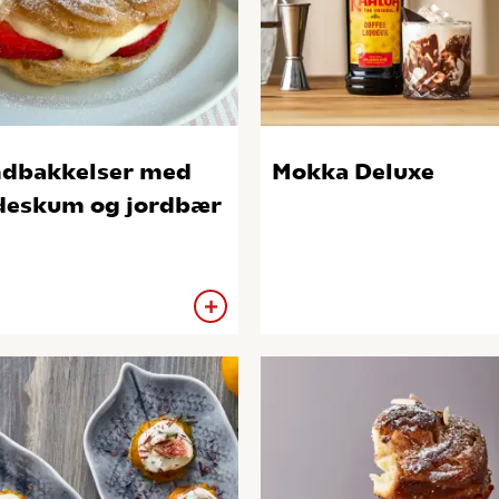
dbakkelser med
Mokka Deluxe
deskum og jordbær