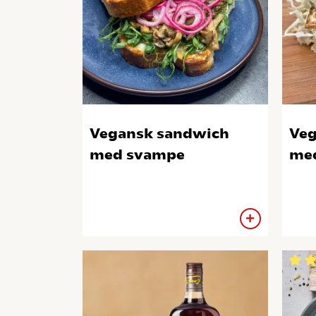
Vegansk sandwich
Veg
med svampe
med