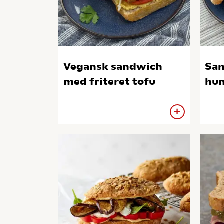
Vegansk sandwich
Sa
med friteret tofu
hum