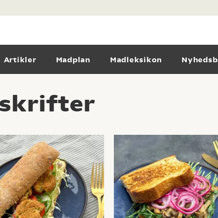
Artikler
Madplan
Madleksikon
Nyhedsb
skrifter