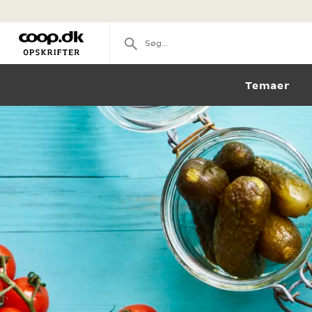
Temaer