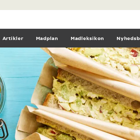
Artikler
Madplan
Madleksikon
Nyhedsb