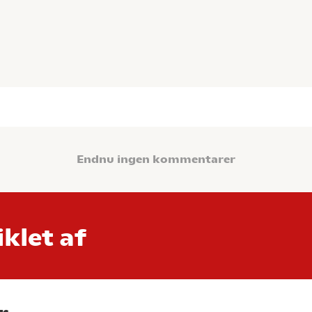
Endnu ingen kommentarer
klet af