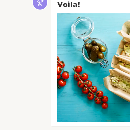
Voila!