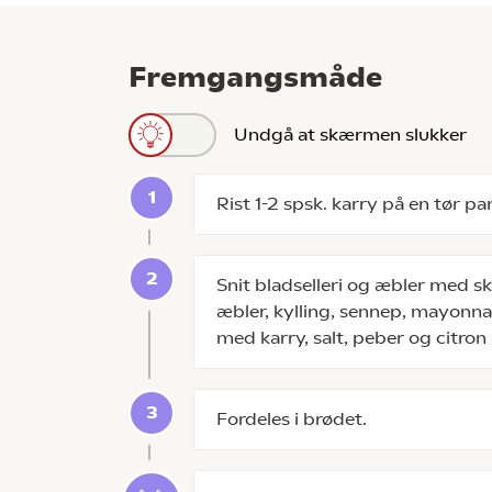
Fremgangsmåde
Undgå at skærmen slukker
Rist 1-2 spsk. karry på en tør pan
Snit bladselleri og æbler med skræ
æbler, kylling, sennep, mayonna
med karry, salt, peber og citron
Fordeles i brødet.