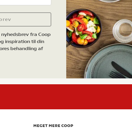
brev
e nyhedsbrev fra Coop
 inspiration til din
ores behandling af
MEGET MERE COOP