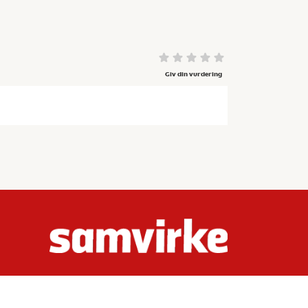
Giv din vurdering