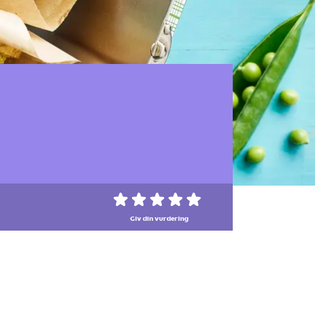
Giv din vurdering