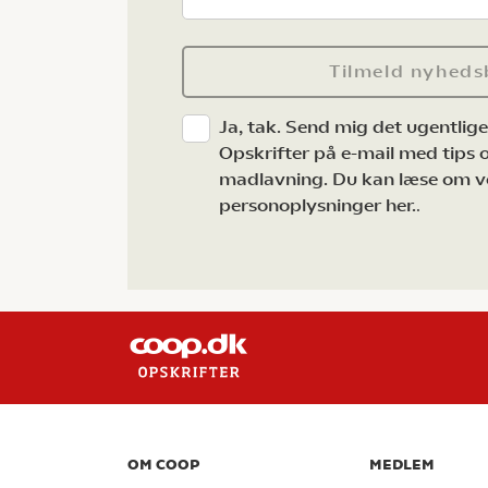
Tilmeld nyheds
Ja, tak. Send mig det ugentlig
Opskrifter på e-mail med tips og
madlavning. Du kan læse om v
personoplysninger her.
.
OM COOP
MEDLEM