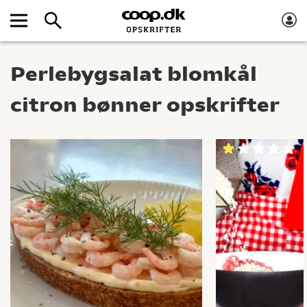
Perlebygsalat blomkål
citron bønner opskrifter