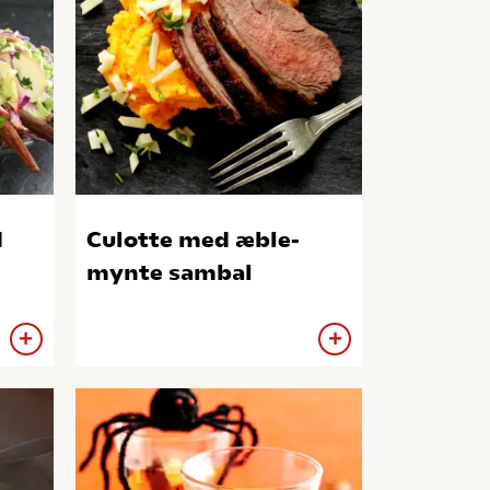
d
Culotte med æble-
mynte sambal