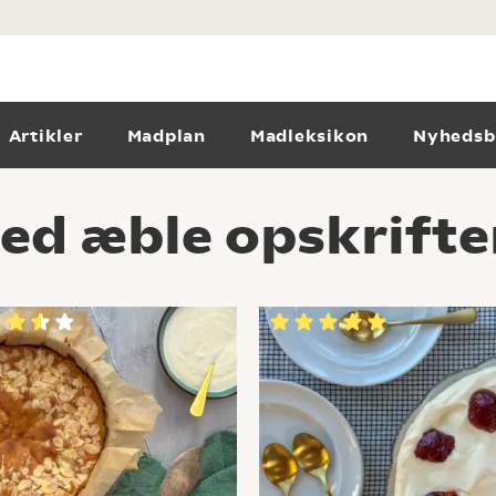
Artikler
Madplan
Madleksikon
Nyhedsb
ed æble opskrifte