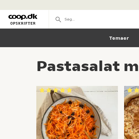
Temaer
Pastasalat m