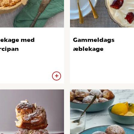
ekage med
Gammeldags
cipan
æblekage