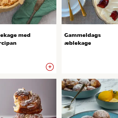
ekage med
Gammeldags
cipan
æblekage