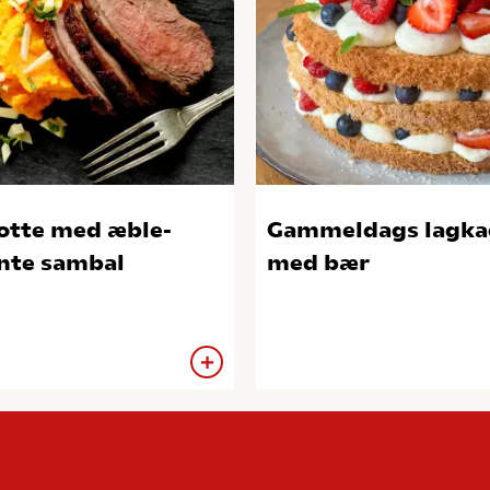
otte med æble-
Gammeldags lagka
te sambal
med bær