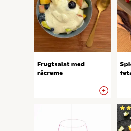
Frugtsalat med
Spi
råcreme
fet