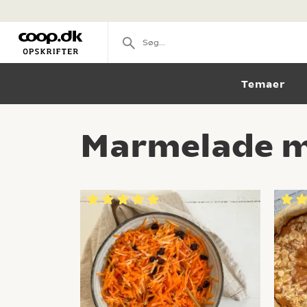
Temaer
Marmelade m