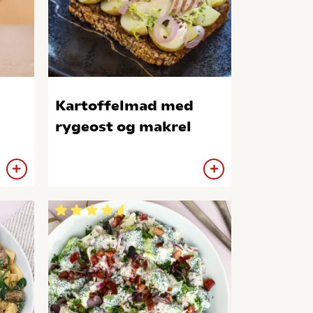
Kartoffelmad med
rygeost og makrel