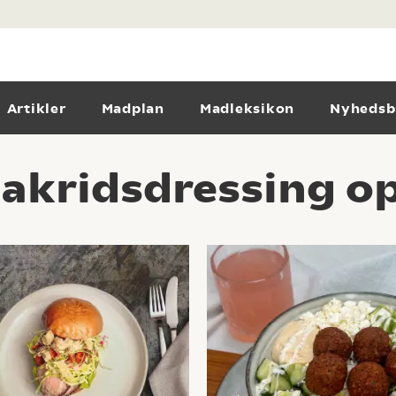
Artikler
Madplan
Madleksikon
Nyhedsb
lakridsdressing op