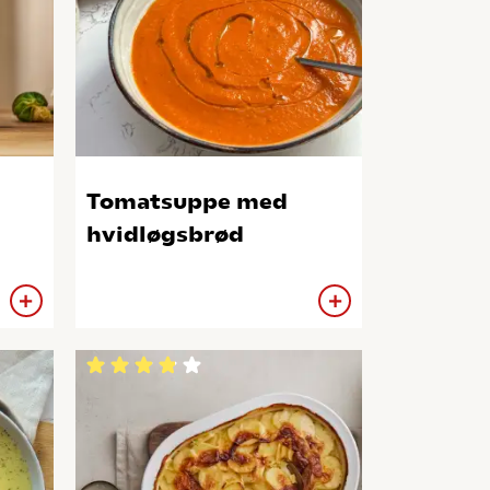
Tomatsuppe med
hvidløgsbrød