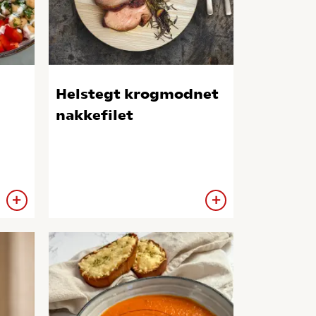
Helstegt krogmodnet
nakkefilet