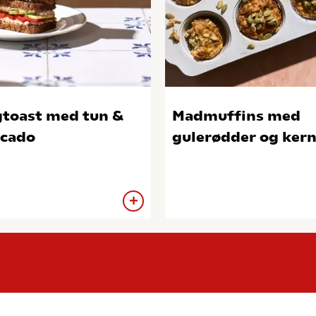
toast med tun &
Madmuffins med
cado
gulerødder og ker