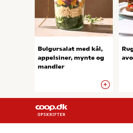
Bulgursalat med kål,
Rug
appelsiner, mynte og
avo
mandler