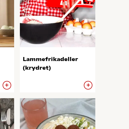
Lammefrikadeller
(krydret)