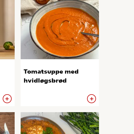
Tomatsuppe med
hvidløgsbrød