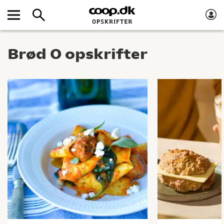
Brød 0 opskrifter