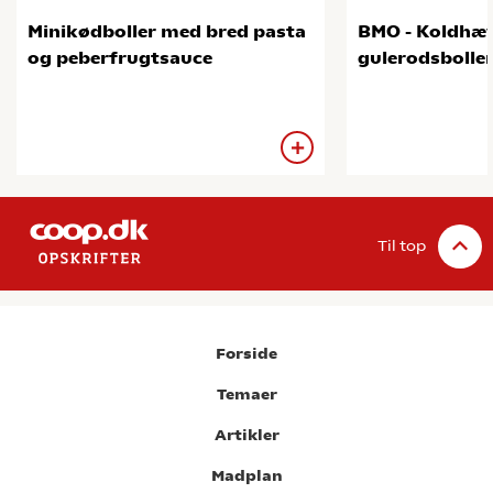
Minikødboller med bred pasta
BMO - Koldhæ
og peberfrugtsauce
gulerodsbolle
Til top
Forside
Temaer
Artikler
Madplan