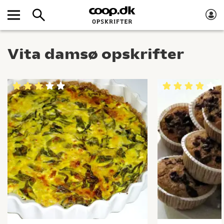
Vita damsø opskrifter