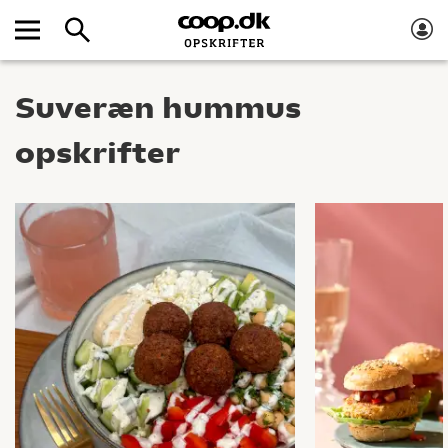
Suveræn hummus
opskrifter