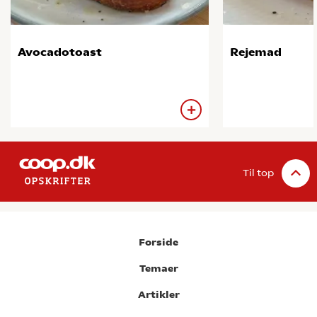
Avocadotoast
Rejemad
Til top
Forside
Temaer
Artikler