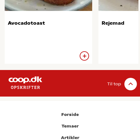
Avocadotoast
Rejemad
Til top
Forside
Temaer
Artikler