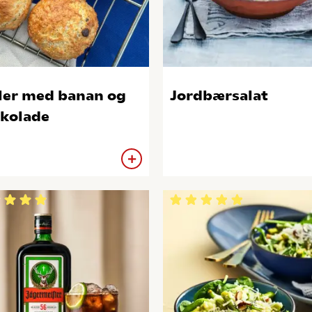
ler med banan og
Jordbærsalat
kolade