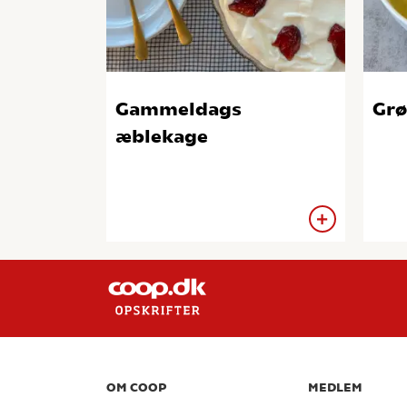
Gammeldags
Grø
æblekage
OM COOP
MEDLEM