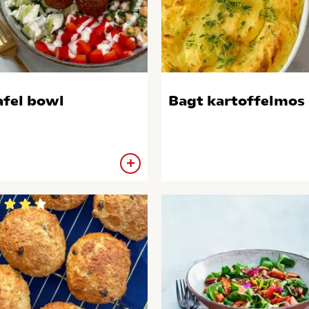
afel bowl
Bagt kartoffelmos