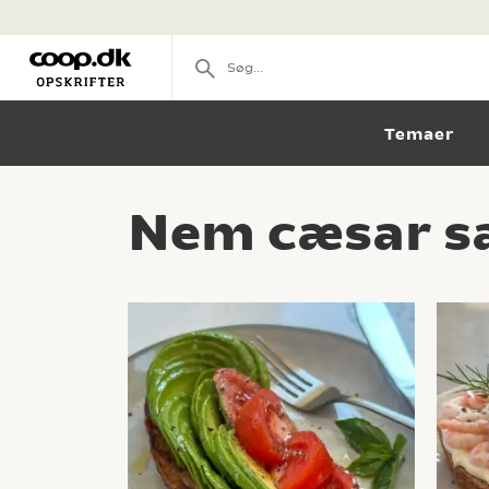
Temaer
Nem cæsar sa