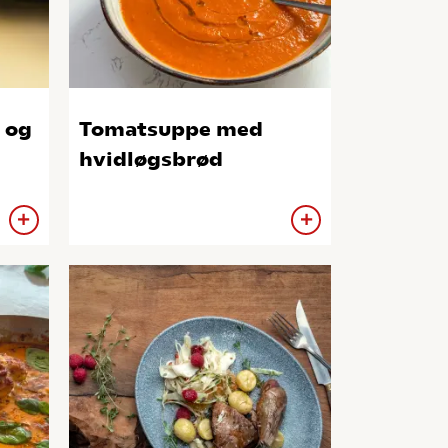
 og
Tomatsuppe med
hvidløgsbrød