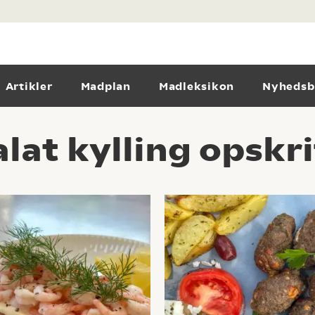
Artikler
Madplan
Madleksikon
Nyhedsb
lat kylling opskri