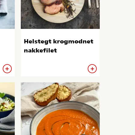
Helstegt krogmodnet
nakkefilet