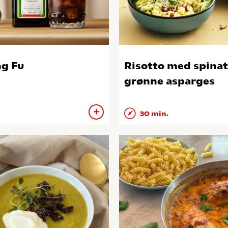
g Fu
Risotto med spinat
grønne asparges
30 min.