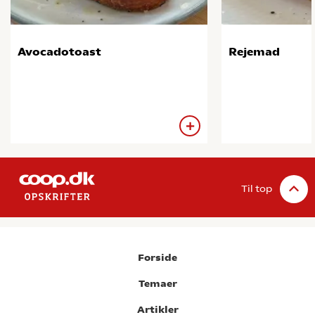
Avocadotoast
Rejemad
Til top
Forside
Temaer
Artikler