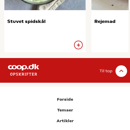
Stuvet spidskål
Rejemad
Til top
Forside
Temaer
Artikler